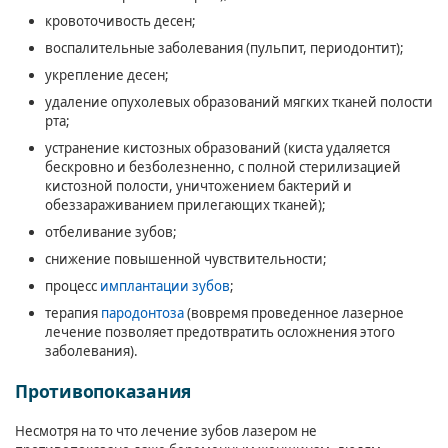
кровоточивость десен;
воспалительные заболевания (пульпит, периодонтит);
укрепление десен;
удаление опухолевых образований мягких тканей полости
рта;
устранение кистозных образований (киста удаляется
бескровно и безболезненно, с полной стерилизацией
кистозной полости, уничтожением бактерий и
обеззараживанием прилегающих тканей);
отбеливание зубов;
снижение повышенной чувствительности;
процесс
имплантации зубов
;
терапия
пародонтоза
(вовремя проведенное лазерное
лечение позволяет предотвратить осложнения этого
заболевания).
Противопоказания
Несмотря на то что лечение зубов лазером не