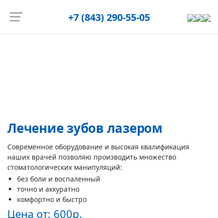
Запись на приём
+7 (843) 290-55-05
Главная страница
/
Услуги
/
Лечение зубов
/
Лазерная
стоматология
Лазерная стоматология
Лечение зубов лазером
Современное оборудование и высокая квалификация
наших врачей позволяю производить множество
стоматологических манипуляций:
без боли и воспаленный
точно и аккуратно
комфортно и быстро
Цена от:
600р.