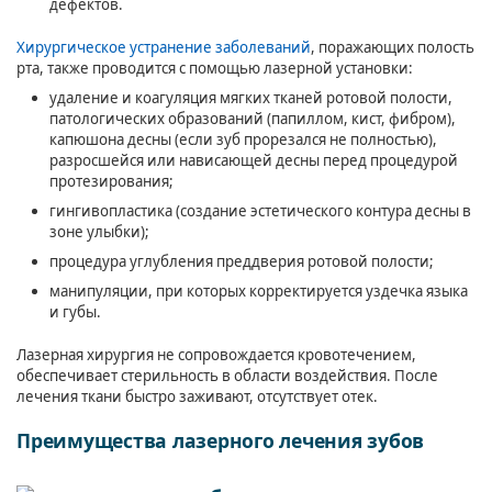
дефектов.
Хирургическое устранение заболеваний
, поражающих полость
рта, также проводится с помощью лазерной установки:
удаление и коагуляция мягких тканей ротовой полости,
патологических образований (папиллом, кист, фибром),
капюшона десны (если зуб прорезался не полностью),
разросшейся или нависающей десны перед процедурой
протезирования;
гингивопластика (создание эстетического контура десны в
зоне улыбки);
процедура углубления преддверия ротовой полости;
манипуляции, при которых корректируется уздечка языка
и губы.
Лазерная хирургия не сопровождается кровотечением,
обеспечивает стерильность в области воздействия. После
лечения ткани быстро заживают, отсутствует отек.
Преимущества лазерного лечения зубов