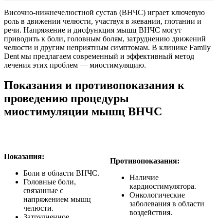
Височно-нижнечелюстной сустав (ВНЧС) играет ключевую
роль в движении челюсти, участвуя в жевании, глотании и
речи. Напряжение и дисфункция мышц ВНЧС могут
приводить к боли, головным болям, затруднению движений
челюсти и другим неприятным симптомам. В клинике Family
Dent мы предлагаем современный и эффективный метод
лечения этих проблем — миостимуляцию.
Показания и противопоказания к
проведению процедуры
миостимуляции мышц ВНЧС
Показания:
Противопоказания:
Боли в области ВНЧС.
Наличие
Головные боли,
кардиостимулятора.
связанные с
Онкологические
напряжением мышц
заболевания в области
челюсти.
воздействия.
Затрудненное