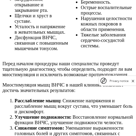
Беременность.
открывание и
Острые воспалительные
закрывание рта.
процессы.
Щелчки и хруст в
Нарушения целостности
суставе.
кожных покровов в
Усталость и напряжение
области применения.
в жевательных мышцах.
Тяжелые заболевания
Дисфункция ВНЧС,
сердечно-сосудистой
связанная с повышенным
системы.
мышечным тонусом.
Перед началом процедуры наши специалисты проведут
тщательную диагностику, чтобы определить, подходит ли вам
миостимуляция и исключить возможные противопоказания.
Privacy notice
Миостимуляция мышц ВНЧС в нашей клинике позволяет
достичь значительных результатов:
Расслабление мышц:
Снижение напряжения и
расслабление мышц вокруг сустава, что уменьшает боль
и дискомфорт.
Улучшение подвижности:
Восстановление нормальной
функции ВНЧС, улучшение подвижности челюсти.
Снижение симптомов:
Уменьшение выраженности
головных болей и других симптомов, связанных с