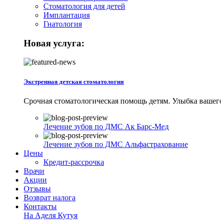
Стоматология для детей
Имплантация
Гнатология
Новая услуга:
Экстренная детская стоматология
Срочная стоматологическая помощь детям. Улыбка вашего р
Лечение зубов по ДМС Ак Барс-Мед
Лечение зубов по ДМС Альфастрахование
Цены
Кредит-рассрочка
Врачи
Акции
Отзывы
Возврат налога
Контакты
На Аделя Кутуя