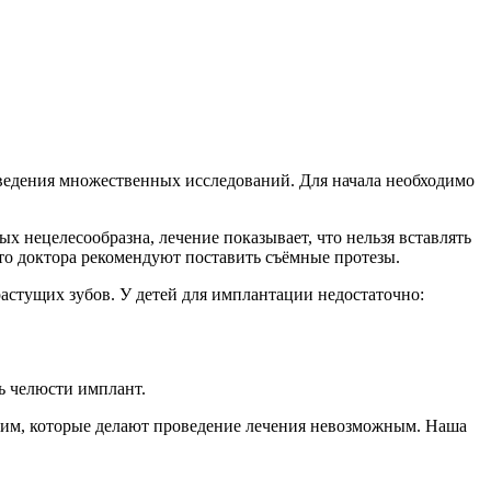
оведения множественных исследований. Для начала необходимо
 нецелесообразна, лечение показывает, что нельзя вставлять
 то доктора рекомендуют поставить съёмные протезы.
астущих зубов. У детей для имплантации недостаточно:
ь челюсти имплант.
аким, которые делают проведение лечения невозможным. Наша