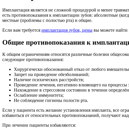
Имплантация является не сложной процедурой и менее травмат
есть противопоказания к имплантации зубов: абсолютные (ког
местные (проблемы с полостью рта) и общие.
Если вам требуется
имплантация зубов, цены
вы можете найти 
Общие противопоказания к имплантац
К общим ограничениям относятся различные болезни общесомат
следующие противопоказания:
Хирургически обоснованный отказ от любого вмешательс
Запрет на проведение обезболиваний;
Наличие психических расстройств;
Проведение лечения, негативно влияющего на процессы 
Нахождение в стрессовом состоянии в течении определён
Ослабление иммунитета;
Не соблюдение гигиены полости рта.
Если у пациента есть желание установления импланта, все ог
избавиться от относительных противопоказаний, получают на
При лечении пациенты избавляются: