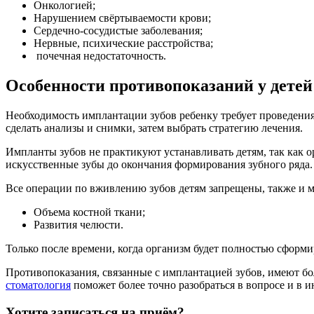
Онкологией;
Нарушением свёртываемости крови;
Сердечно-сосудистые заболевания;
Нервные, психические расстройства;
почечная недостаточность.
Особенности противопоказаний у детей
Необходимость имплантации зубов ребенку требует проведения
сделать анализы и снимки, затем выбрать стратегию лечения.
Импланты зубов не практикуют устанавливать детям, так как о
искусственные зубы до окончания формирования зубного ряда. 
Все операции по вживлению зубов детям запрещены, также и м
Объема костной ткани;
Развития челюсти.
Только после времени, когда организм будет полностью сформи
Противопоказания, связанные с имплантацией зубов, имеют бо
стоматология
поможет более точно разобраться в вопросе и в 
Хотите записаться на приём?