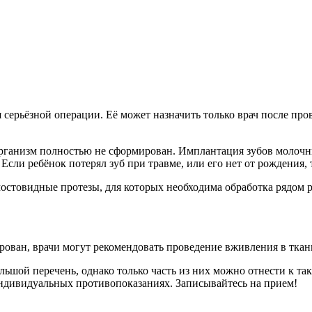
 серьёзной операции. Её может назначить только врач после пр
рганизм полностью не сформирован. Имплантация зубов молочных
Если ребёнок потерял зуб при травме, или его нет от рождения,
остовидные протезы, для которых необходима обработка рядом р
рован, врачи могут рекомендовать проведение вживления в ткан
льшой перечень, однако только часть из них можно отнести к т
индивидуальных противопоказаниях. Записывайтесь на прием!