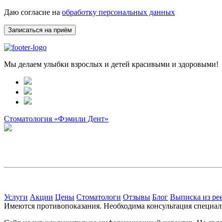
Даю согласие на
обработку персональных данных
Мы делаем улыбки взрослых и детей красивыми и здоровыми!
Стоматология «Фэмили Дент»
Услуги
Акции
Цены
Стоматологи
Отзывы
Блог
Выписка из ре
Имеются противопоказания. Необходима консультация специал