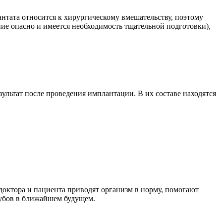
нтата относится к хирургическому вмешательству, поэтому
ие опасно и имеется необходимость тщательной подготовки),
льтат после проведения имплантации. В их составе находятся
доктора и пациента приводят организм в норму, помогают
зубов в ближайшем будущем.