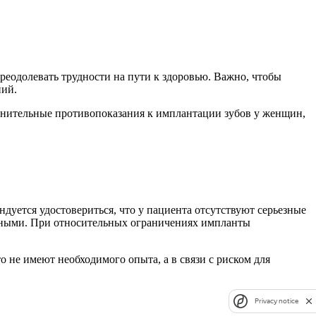
реодолевать трудности на пути к здоровью. Важно, чтобы
ний.
лнительные противопоказания к имплантации зубов у женщин,
дуется удостовериться, что у пациента отсутствуют серьезные
тными. При относительных ограничениях импланты
не имеют необходимого опыта, а в связи с риском для
Privacy notice