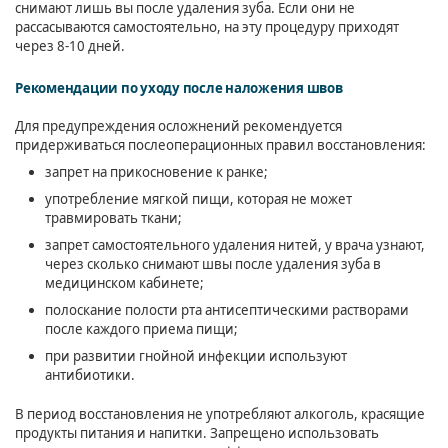
снимают лишь вы после удаления зуба. Если они не
рассасываются самостоятельно, на эту процедуру приходят
через 8-10 дней.
Рекомендации по уходу после наложения швов
Для предупреждения осложнений рекомендуется
придерживаться послеоперационных правил восстановления:
запрет на прикосновение к ранке;
употребление мягкой пищи, которая не может
травмировать ткани;
запрет самостоятельного удаления нитей, у врача узнают,
через сколько снимают швы после удаления зуба в
медицинском кабинете;
полоскание полости рта антисептическими растворами
после каждого приема пищи;
при развитии гнойной инфекции используют
антибиотики.
В период восстановления не употребляют алкоголь, красящие
продукты питания и напитки. Запрещено использовать