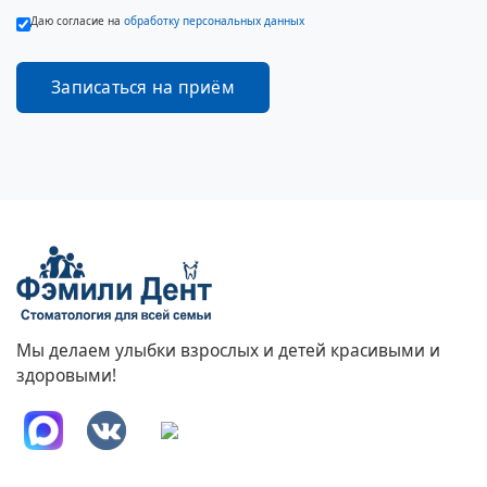
Даю согласие на
обработку персональных данных
Мы делаем улыбки взрослых и детей красивыми и
здоровыми!