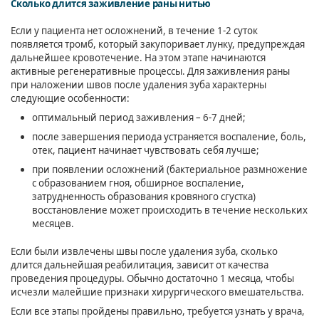
Сколько длится заживление раны нитью
Если у пациента нет осложнений, в течение 1-2 суток
появляется тромб, который закупоривает лунку, предупреждая
дальнейшее кровотечение. На этом этапе начинаются
активные регенеративные процессы. Для заживления раны
при наложении швов после удаления зуба характерны
следующие особенности:
оптимальный период заживления – 6-7 дней;
после завершения периода устраняется воспаление, боль,
отек, пациент начинает чувствовать себя лучше;
при появлении осложнений (бактериальное размножение
с образованием гноя, обширное воспаление,
затрудненность образования кровяного сгустка)
восстановление может происходить в течение нескольких
месяцев.
Если были извлечены швы после удаления зуба, сколько
длится дальнейшая реабилитация, зависит от качества
проведения процедуры. Обычно достаточно 1 месяца, чтобы
исчезли малейшие признаки хирургического вмешательства.
Если все этапы пройдены правильно, требуется узнать у врача,