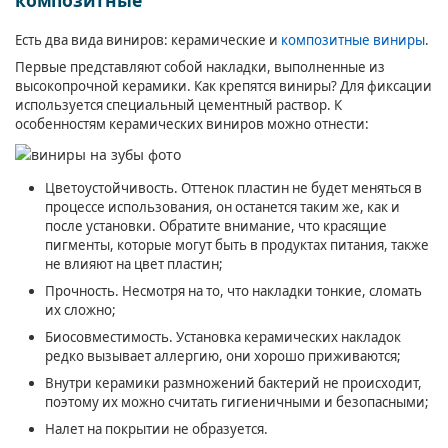
композитные
Есть два вида виниров: керамические и
композитные виниры
.
Первые представляют собой накладки, выполненные из
высокопрочной керамики. Как крепятся виниры? Для фиксации
используется специальный цементный раствор. К
особенностям керамических виниров можно отнести:
Цветоустойчивость. Оттенок пластин не будет меняться в
процессе использования, он останется таким же, как и
после установки. Обратите внимание, что красящие
пигменты, которые могут быть в продуктах питания, также
не влияют на цвет пластин;
Прочность. Несмотря на то, что накладки тонкие, сломать
их сложно;
Биосовместимость. Установка керамических накладок
редко вызывает аллергию, они хорошо приживаются;
Внутри керамики размножений бактерий не происходит,
поэтому их можно считать гигиеничными и безопасными;
Налет на покрытии не образуется.