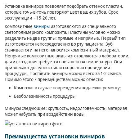
Установка виниров позволяет подобрать оттенок пластин,
которые точь-в-точь повторяют цвет ваших зубов. Срок
эксплуатации – 15-20 лет.
Композитные
виниры
изготовляются из специального
светополимерного композита. Пластины условно можно
разделить на две группы: прямые и непрямые. Первый тип
изготовляется непосредственно во рту пациента. Зуб
стачивается и на него наносится композитный материал.
Непрямые композитные виды изготовляются в лаборатории,
для их создания требуется повышенная температура. Они
привлекают доступностью и скоростью проведения
процедуры. Поставить виниры можно всего за 1-2 сеанса.
Помимо этого к преимуществам можно отнести:
Композит в случае повреждения подлежит ремонту;
Безболезненность процедуры.
Минусы следующие: хрупкость, недолговечность, материал
может набухать при воздействии воды.
Преимущества установки виниров