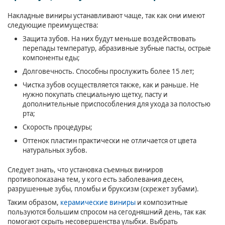
Накладные виниры устанавливают чаще, так как они имеют
следующие преимущества:
Защита зубов. На них будут меньше воздействовать
перепады температур, абразивные зубные пасты, острые
компоненты еды;
Долговечность. Способны прослужить более 15 лет;
Чистка зубов осуществляется также, как и раньше. Не
нужно покупать специальную щетку, пасту и
дополнительные приспособления для ухода за полостью
рта;
Скорость процедуры;
Оттенок пластин практически не отличается от цвета
натуральных зубов.
Следует знать, что установка съемных виниров
противопоказана тем, у кого есть заболевания десен,
разрушенные зубы, пломбы и бруксизм (скрежет зубами).
Таким образом,
керамические виниры
и композитные
пользуются большим спросом на сегодняшний день, так как
помогают скрыть несовершенства улыбки. Выбрать