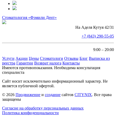
Стоматология «Фэмили Дент»
На Аделя Кутуя 42/31
+7 (843) 290-55-05
9:00 – 20:00
Услуги
Акции
Цены
Стоматологи
Отзывы
Блог
Выписка из
реестра
Гарантии
Возврат налога
Контакты
Имеются противопоказания. Необходима консультация
специалиста
Сайт носит исключительно информационный характер. Не
является публичной офертой.
© 2026
Продвижение
и
создание
сайтов
CITYNIX
. Все права
защищены
Согласие на обработку персональных данных
Политика конфиденциальности