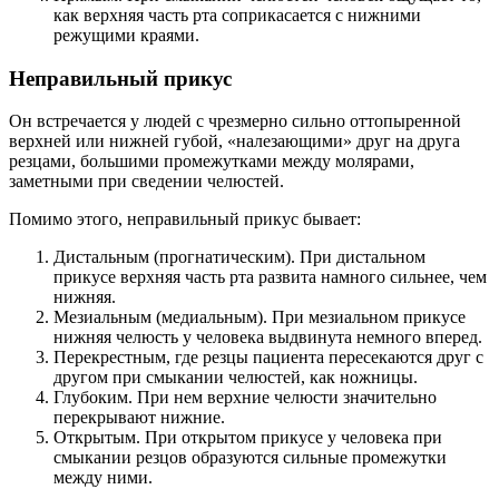
как верхняя часть рта соприкасается с нижними
режущими краями.
Неправильный прикус
Он встречается у людей с чрезмерно сильно оттопыренной
верхней или нижней губой, «налезающими» друг на друга
резцами, большими промежутками между молярами,
заметными при сведении челюстей.
Помимо этого, неправильный прикус бывает:
Дистальным (прогнатическим). При дистальном
прикусе верхняя часть рта развита намного сильнее, чем
нижняя.
Мезиальным (медиальным). При мезиальном прикусе
нижняя челюсть у человека выдвинута немного вперед.
Перекрестным, где резцы пациента пересекаются друг с
другом при смыкании челюстей, как ножницы.
Глубоким. При нем верхние челюсти значительно
перекрывают нижние.
Открытым. При открытом прикусе у человека при
смыкании резцов образуются сильные промежутки
между ними.