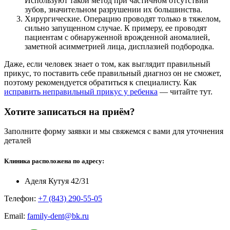
Используют такой метод при частичном отсутствии
зубов, значительном разрушении их большинства.
Хирургические. Операцию проводят только в тяжелом,
сильно запущенном случае. К примеру, ее проводят
пациентам с обнаруженной врожденной аномалией,
заметной асимметрией лица, дисплазией подбородка.
Даже, если человек знает о том, как выглядит правильный
прикус, то поставить себе правильный диагноз он не сможет,
поэтому рекомендуется обратиться к специалисту. Как
исправить неправильный прикус у ребенка
— читайте тут.
Хотите записаться на приём?
Заполните форму заявки и мы свяжемся с вами для уточнения
деталей
Клиника расположена по адресу:
Аделя Кутуя 42/31
Телефон:
+7 (843) 290-55-05
Email:
family-dent@bk.ru