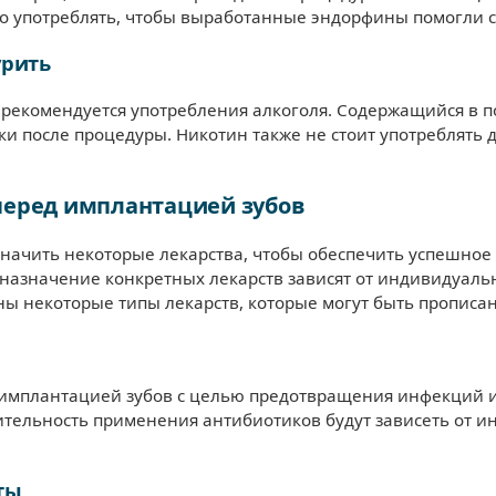
но употреблять, чтобы выработанные эндорфины помогли сп
урить
е рекомендуется употребления алкоголя. Содержащийся в 
ки после процедуры. Никотин также не стоит употреблять 
перед имплантацией зубов
начить некоторые лекарства, чтобы обеспечить успешное
назначение конкретных лекарств зависят от индивидуаль
ны некоторые типы лекарств, которые могут быть прописа
 имплантацией зубов с целью предотвращения инфекций 
тельность применения антибиотиков будут зависеть от и
ты