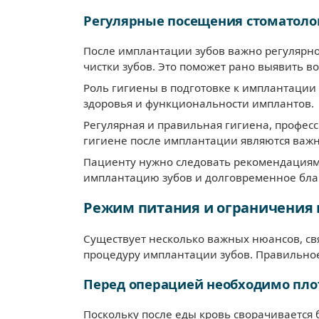
Регулярные посещения стоматоло
После имплантации зубов важно регулярно
чистки зубов. Это поможет рано выявить в
Роль гигиены в подготовке к имплантации
здоровья и функциональности имплантов.
Регулярная и правильная гигиена, професс
гигиене после имплантации являются важ
Пациенту нужно следовать рекомендациям 
имплантацию зубов и долговременное бла
Режим питания и ограничения
Существует несколько важных нюансов, свя
процедуру имплантации зубов. Правильное 
Перед операцией необходимо пло
Поскольку после еды кровь сворачивается 