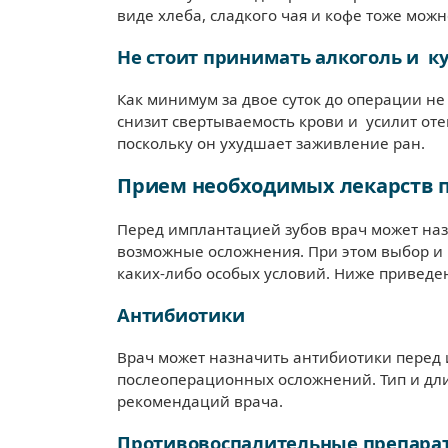
виде хлеба, сладкого чая и кофе тоже мож
Не стоит принимать алкоголь и к
Как минимум за двое суток до операции н
снизит свертываемость крови и усилит оте
поскольку он ухудшает заживление ран.
Прием необходимых лекарств 
Перед имплантацией зубов врач может наз
возможные осложнения. При этом выбор и 
каких-либо особых условий. Ниже приведе
Антибиотики
Врач может назначить антибиотики перед
послеоперационных осложнений. Тип и дли
рекомендаций врача.
Противовоспалительные препара