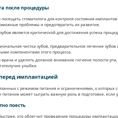
га после процедуры
 посещать стоматолога для контроля состояния импланто
озможные проблемы и предотвратить их развитие.
 зубов является критической для достижения успеха проц
иональная чистка зубов, предварительное лечение зубов 
ными компонентами этого процесса.
врача и уделить должное внимание гигиене полости рта,
гополучие улыбки.
 перед имплантацией
занных с режимом питания и ограничениями, о которых сл
питание может сыграть важную роль в подготовке, если у
тно поесть
быстрее, это облегчит проведение процедуры имплантации