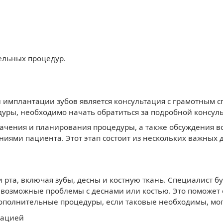
льных процедур.
 имплантации зубов является консультация с грамотным с
уры, необходимо начать обратиться за подробной консул
ачения и планирования процедуры, а также обсуждения вс
ями пациента. Этот этап состоит из нескольких важных д
и рта, включая зубы, десны и костную ткань. Специалист 
и возможные проблемы с деснами или костью. Это поможет
дополнительные процедуры, если таковые необходимы, мог