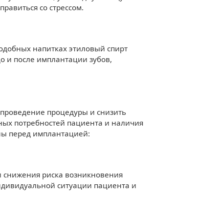
равиться со стрессом.
подобных напитках этиловый спирт
до и после имплантации зубов,
 проведение процедуры и снизить
ных потребностей пациента и наличия
ны перед имплантацией:
и снижения риска возникновения
ндивидуальной ситуации пациента и