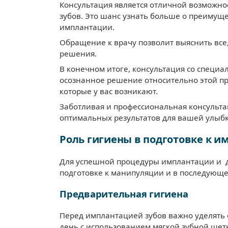
Консультация является отличной возможно
зубов. Это шанс узнать больше о преимуще
имплантации.
Обращение к врачу позволит выяснить все
решения.
В конечном итоге, консультация со специ
осознанное решение относительно этой пр
которые у вас возникают.
Заботливая и профессиональная консульта
оптимальных результатов для вашей улыбк
Роль гигиены в подготовке к и
Для успешной процедуры имплантации и д
подготовке к манипуляции и в последующе
Предварительная гигиена
Перед имплантацией зубов важно уделять 
день с использованием мягкой зубной щет