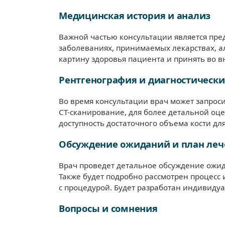
Медицинская история и анализ
Важной частью консультации является пр
заболеваниях, принимаемых лекарствах, а
картину здоровья пациента и принять во в
Рентгенография и диагностически
Во время консультации врач может запрос
CT-сканирование, для более детальной оце
доступность достаточного объема кости д
Обсуждение ожиданий и план леч
Врач проведет детальное обсуждение ожид
Также будет подробно рассмотрен процесс
с процедурой. Будет разработан индивиду
Вопросы и сомнения