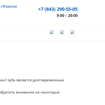
 «Фэмили
+7 (843) 290-55-05
9:00 – 20:00
в?
лант зуба является долговременным
 обратить внимание на некоторые