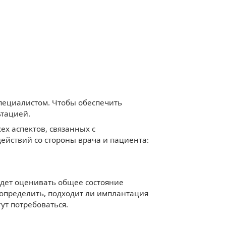
пециалистом. Чтобы обеспечить
ьтацией.
ех аспектов, связанных с
ействий со стороны врача и пациента:
будет оценивать общее состояние
 определить, подходит ли имплантация
ут потребоваться.