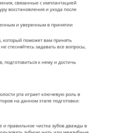
мнения, связанные с имплантацией
уру восстановления и ухода после
мленным и уверенным в принятии
м, который поможет вам принять
е стесняйтесь задавать все вопросы,
 подготовиться к нему и достичь
лости рта играет ключевую роль в
торов на данном этапе подготовки:
е и правильное чистка зубов дважды в
пользовать зубную нить или межзубные