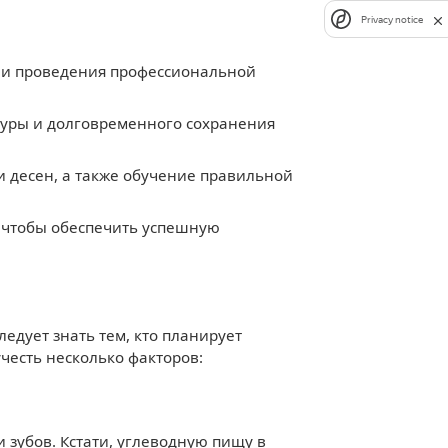
Privacy notice
в и проведения профессиональной
едуры и долговременного сохранения
и десен, а также обучение правильной
 чтобы обеспечить успешную
едует знать тем, кто планирует
честь несколько факторов:
 зубов. Кстати, углеводную пищу в