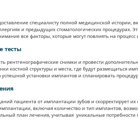
едоставление специалисту полной медицинской истории, 
ллергиях и предыдущих стоматологических процедурах. Эт
нимание все факторы, которые могут повлиять на процесс 
е тесты
ить рентгенографические снимки и провести дополнительн
нки костной структуры и места, где будут размещаться им
ля успешной установки имплантов и спланировать процеду
ения
аний пациента от имплантации зубов и скорректирует их 
 имплантации, включая количество и тип имплантов, возм
альный план лечения, учитывая уникальные потребности