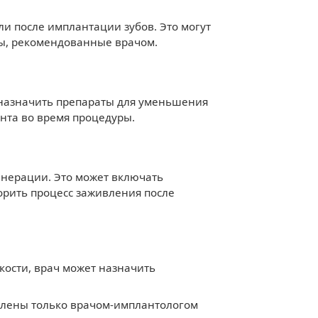
и после имплантации зубов. Это могут
ы, рекомендованные врачом.
 назначить препараты для уменьшения
нта во время процедуры.
енерации. Это может включать
орить процесс заживления после
кости, врач может назначить
влены только врачом-имплантологом