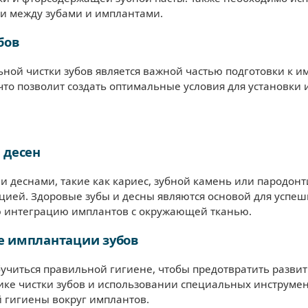
щи между зубами и имплантами.
бов
ной чистки зубов является важной частью подготовки к и
 что позволит создать оптимальные условия для установки
 десен
ли деснами, такие как кариес, зубной камень или пародон
ией. Здоровые зубы и десны являются основой для успеш
 интеграцию имплантов с окружающей тканью.
е имплантации зубов
учиться правильной гигиене, чтобы предотвратить развит
ике чистки зубов и использовании специальных инструмен
 гигиены вокруг имплантов.