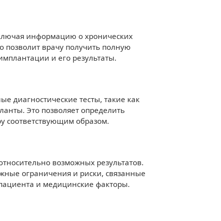
включая информацию о хронических
о позволит врачу получить полную
имплантации и его результаты.
ые диагностические тесты, такие как
планты. Это позволяет определить
ру соответствующим образом.
относительно возможных результатов.
ожные ограничения и риски, связанные
 пациента и медицинские факторы.