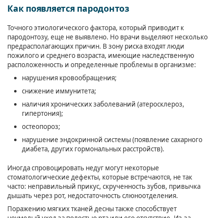
Как появляется пародонтоз
Точного этиологического фактора, который приводит к
пародонтозу, еще не выявлено. Но врачи выделяют несколько
предрасполагающих причин. В зону риска входят люди
пожилого и среднего возраста, имеющие наследственную
расположенность и определенные проблемы в организме:
нарушения кровообращения;
снижение иммунитета;
наличия хронических заболеваний (атеросклероз,
гипертония);
остеопороз;
нарушение эндокринной системы (появление сахарного
диабета, других гормональных расстройств).
Иногда спровоцировать недуг могут некоторые
стоматологические дефекты, которые встречаются, не так
часто: неправильный прикус, скрученность зубов, привычка
дышать через рот, недостаточность слюноотделения.
Поражению мягких тканей десны также способствует