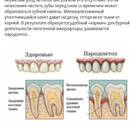
неумелый уход за полостью рта или его отсутствие. Из-за
нежелания чистить зубы перед сном со временем может
образоваться зубной камень. Минерализованный
уплотнившийся налет давит на десну, отторгая ее ткани от
корней. В результате образуется удобный «карман» для бурной
деятельности патогенной микрофлоры, развивается
пародонтоз.