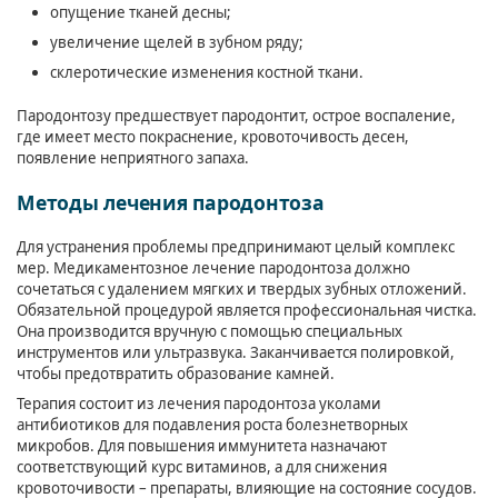
опущение тканей десны;
увеличение щелей в зубном ряду;
склеротические изменения костной ткани.
Пародонтозу предшествует пародонтит, острое воспаление,
где имеет место покраснение, кровоточивость десен,
появление неприятного запаха.
Методы лечения пародонтоза
Для устранения проблемы предпринимают целый комплекс
мер. Медикаментозное лечение пародонтоза должно
сочетаться с удалением мягких и твердых зубных отложений.
Обязательной процедурой является профессиональная чистка.
Она производится вручную с помощью специальных
инструментов или ультразвука. Заканчивается полировкой,
чтобы предотвратить образование камней.
Терапия состоит из лечения пародонтоза уколами
антибиотиков для подавления роста болезнетворных
микробов. Для повышения иммунитета назначают
соответствующий курс витаминов, а для снижения
кровоточивости – препараты, влияющие на состояние сосудов.