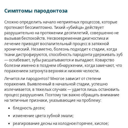
Симптомы пародонтоза
Сложно определить начало неприятных процессов, которые
протекают бессимптомно. Тихий «убийца» действует
разрушительно на протяжении десятилетий, совершенно не
вызывая беспокойств. Несвоевременная диагностика и
лечение приводят воспалительный процесс в затяжной
хронический. Незаметно, болезнь подходит к стадии, когда
ткани дистрофируются, способность пародонта удерживать зуб
— ослабевает, зубы расшатываются и выпадают. Коварство
болезни именно в позднем обнаружении, когда замечают, что
поражением затронута верхняя и нижняя челюсти.
Лечится ли пародонтоз? Многое зависит от степени
поражения. Выявленный в начальной стадии, успешно
излечивается, в тяжелых случаях — удается лишь остановить
процесс разрушения. Поэтому так важно обращать внимание
на типичные признаки, указывающие на проблему:
бледность десен;
изменение цвета зубной эмали;
реагирование десны на холодное/горячее, кислое;