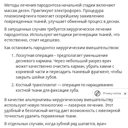
Методы лечения пародонтоза начальной стадии включают
массаж десен. Практикуют электрофорез. Процедура
плазмолифтинга помогает скорейшему заживлению
поврежденных тканей, улучшает обменный процесс в деснах.
В запущенных случаях требуется хирургическое лечение
пародонтоза. Используют методики регенерации тканей, что
естественно, стоит недешево.
Как остановить пародонтоз хирургическим вмешательством:
Лоскутная операция – предполагает уменьшение
десневого кармана. Через небольшой разрез врач
может качественно очистить карман, убрать камни с
корневой части и пересадить тканевый фрагмент, чтобы
закрыть шейки зубов.
Костный трансплантат — операция по наращиванию
костной ткани для фиксации зуба.
Privacy notice
В качестве альтернативы хирургическому вмешательству
используют новую технологию — лазерное лечение. Этот
удобный и безопасный метод дает возможность с ювелирной
точностью удалить пораженные ткани.
В отдельных случаях, когда зубной ряд шатается, врач-