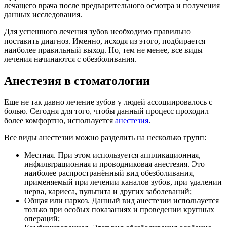
лечащего врача после предварительного осмотра и получения
данных исследования.
Для успешного лечения зубов необходимо правильно
поставить диагноз. Именно, исходя из этого, подбирается
наиболее правильный выход. Но, тем не менее, все виды
лечения начинаются с обезболивания.
Анестезия в стоматологии
Еще не так давно лечение зубов у людей ассоциировалось с
болью. Сегодня для того, чтобы данный процесс проходил
более комфортно, используется
анестезия
.
Все виды анестезии можно разделить на несколько групп:
Местная. При этом используется аппликационная,
инфильтрационная и проводниковая анестезия. Это
наиболее распространённый вид обезболивания,
применяемый при лечении каналов зубов, при удалении
нерва, кариеса, пульпита и других заболеваний;
Общая или наркоз. Данный вид анестезии используется
только при особых показаниях и проведении крупных
операций;