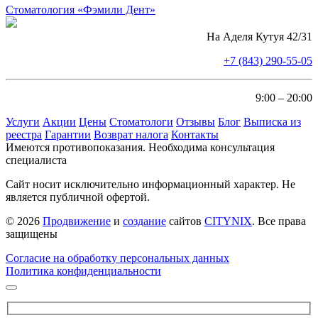
Стоматология «Фэмили Дент»
На Аделя Кутуя 42/31
+7 (843) 290-55-05
9:00 – 20:00
Услуги
Акции
Цены
Стоматологи
Отзывы
Блог
Выписка из
реестра
Гарантии
Возврат налога
Контакты
Имеются противопоказания. Необходима консультация
специалиста
Сайт носит исключительно информационный характер. Не
является публичной офертой.
© 2026
Продвижение
и
создание
сайтов
CITYNIX
. Все права
защищены
Согласие на обработку персональных данных
Политика конфиденциальности