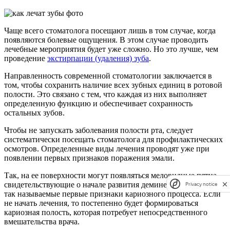
Чаще всего стоматолога посещают лишь в том случае, когда
появляются болевые ощущения. В этом случае проводить
лечебные мероприятия будет уже сложно. Но это лучше, чем
проведение
экстирпации (удаления) зуба
.
Направленность современной стоматологии заключается в
том, чтобы сохранить наличие всех зубных единиц в ротовой
полости. Это связано с тем, что каждая из них выполняет
определенную функцию и обеспечивает сохранность
остальных зубов.
Чтобы не запускать заболевания полости рта, следует
систематически посещать стоматолога для профилактических
осмотров. Определенные виды лечения проводят уже при
появлении первых признаков поражения эмали.
Так, на ее поверхности могут появляться меловидные пятна,
свидетельствующие о начале развития деминерализации. Это
Privacy notice
так называемые первые признаки кариозного процесса. Если
не начать лечения, то постепенно будет формироваться
кариозная полость, которая потребует непосредственного
вмешательства врача.