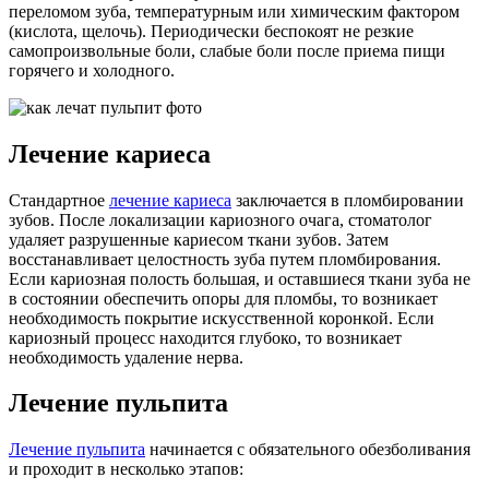
переломом зуба, температурным или химическим фактором
(кислота, щелочь). Периодически беспокоят не резкие
самопроизвольные боли, слабые боли после приема пищи
горячего и холодного.
Лечение кариеса
Стандартное
лечение кариеса
заключается в пломбировании
зубов. После локализации кариозного очага, стоматолог
удаляет разрушенные кариесом ткани зубов. Затем
восстанавливает целостность зуба путем пломбирования.
Если кариозная полость большая, и оставшиеся ткани зуба не
в состоянии обеспечить опоры для пломбы, то возникает
необходимость покрытие искусственной коронкой. Если
кариозный процесс находится глубоко, то возникает
необходимость удаление нерва.
Лечение пульпита
Лечение пульпита
начинается с обязательного обезболивания
и проходит в несколько этапов: