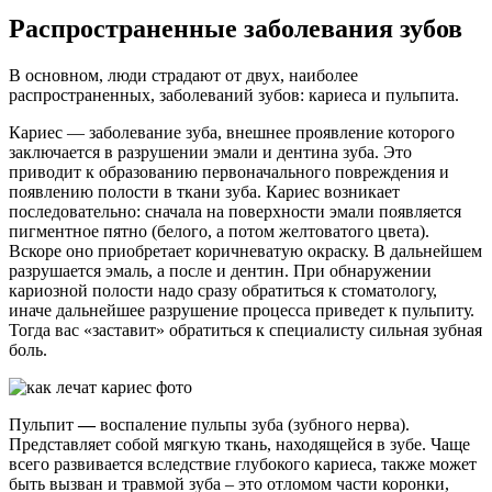
Распространенные заболевания зубов
В основном, люди страдают от двух, наиболее
распространенных, заболеваний зубов: кариеса и пульпита.
Кариес — заболевание зуба, внешнее проявление которого
заключается в разрушении эмали и дентина зуба. Это
приводит к образованию первоначального повреждения и
появлению полости в ткани зуба. Кариес возникает
последовательно: сначала на поверхности эмали появляется
пигментное пятно (белого, а потом желтоватого цвета).
Вскоре оно приобретает коричневатую окраску. В дальнейшем
разрушается эмаль, а после и дентин. При обнаружении
кариозной полости надо сразу обратиться к стоматологу,
иначе дальнейшее разрушение процесса приведет к пульпиту.
Тогда вас «заставит» обратиться к специалисту сильная зубная
боль.
Пульпит
—
воспаление пульпы зуба (зубного нерва).
Представляет собой мягкую ткань, находящейся в зубе. Чаще
всего развивается вследствие глубокого кариеса, также может
быть вызван и травмой зуба – это отломом части коронки,